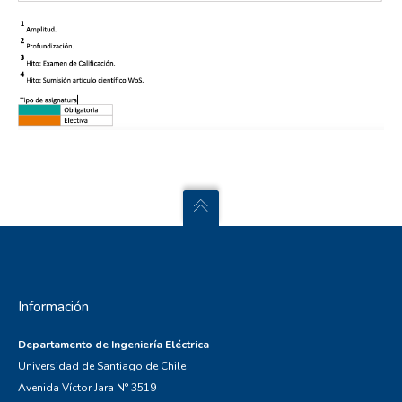
Información
Departamento de Ingeniería Eléctrica
Universidad de Santiago de Chile
Avenida Víctor Jara N° 3519