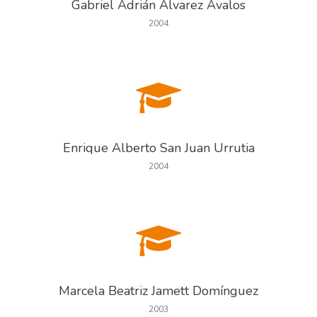
Gabriel Adrián Álvarez Ávalos
2004
Enrique Alberto San Juan Urrutia
2004
Marcela Beatriz Jamett Domínguez
2003