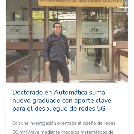
Doctorado en Automática suma
nuevo graduado con aporte clave
para el despliegue de redes 5G
Con una investigación orientada al diseño de redes
5G mmWave mediante modelos matemáticos de