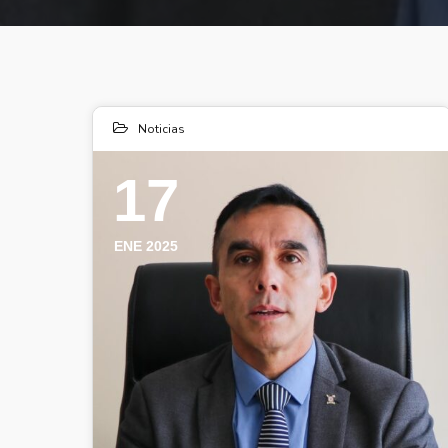
Noticias
17
ENE 2025