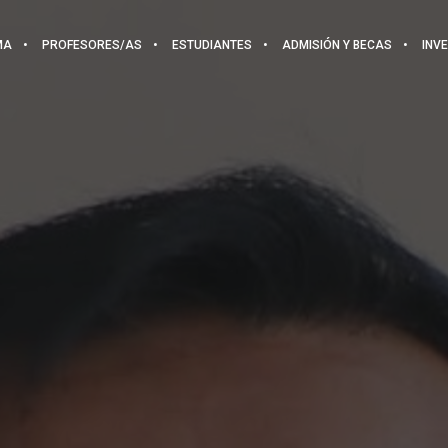
MA
PROFESORES/AS
ESTUDIANTES
ADMISIÓN Y BECAS
INV